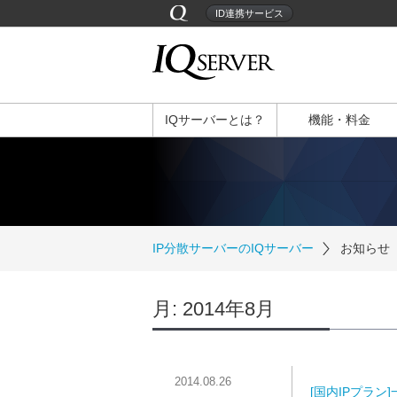
ID連携サービス
IQサーバーとは？
機能・料金
IP分散サーバーのIQサーバー
お知らせ
月:
2014年8月
2014.08.26
[国内IPプラ