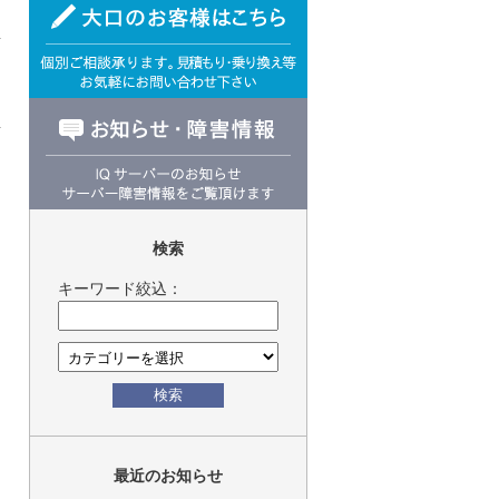
検索
キーワード絞込：
検索
最近のお知らせ