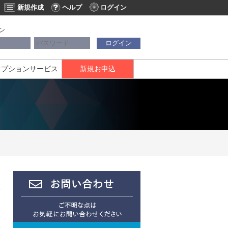
新規作成
ヘルプ
ログイン
ン
ログイン
オプションサービス
新規お申込