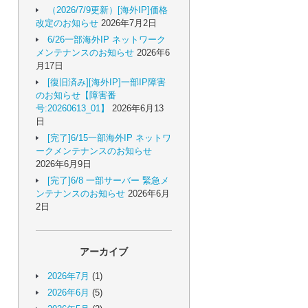
（2026/7/9更新）[海外IP]価格
改定のお知らせ
2026年7月2日
6/26一部海外IP ネットワーク
メンテナンスのお知らせ
2026年6
月17日
[復旧済み][海外IP]一部IP障害
のお知らせ【障害番
号:20260613_01】
2026年6月13
日
[完了]6/15一部海外IP ネットワ
ークメンテナンスのお知らせ
2026年6月9日
[完了]6/8 一部サーバー 緊急メ
ンテナンスのお知らせ
2026年6月
2日
アーカイブ
2026年7月
(1)
2026年6月
(5)