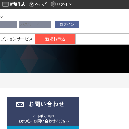
新規作成
ヘルプ
ログイン
ン
ログイン
オプションサービス
新規お申込