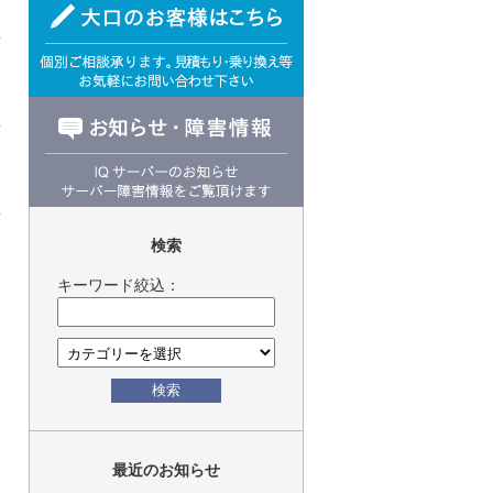
検索
キーワード絞込：
検索
最近のお知らせ