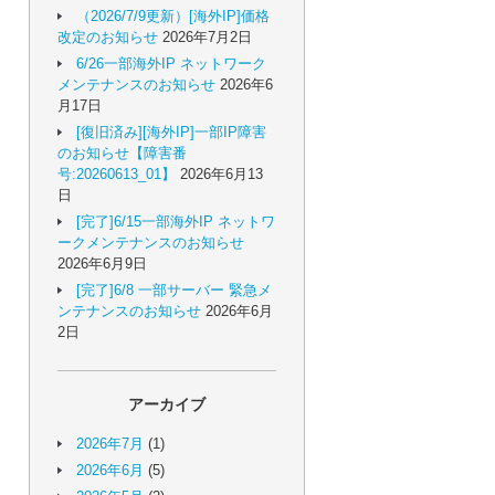
（2026/7/9更新）[海外IP]価格
改定のお知らせ
2026年7月2日
6/26一部海外IP ネットワーク
メンテナンスのお知らせ
2026年6
月17日
[復旧済み][海外IP]一部IP障害
のお知らせ【障害番
号:20260613_01】
2026年6月13
日
[完了]6/15一部海外IP ネットワ
ークメンテナンスのお知らせ
2026年6月9日
[完了]6/8 一部サーバー 緊急メ
ンテナンスのお知らせ
2026年6月
2日
アーカイブ
2026年7月
(1)
2026年6月
(5)