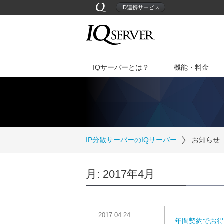
ID連携サービス
IQサーバーとは？
機能・料金
IP分散サーバーのIQサーバー
お知らせ
月:
2017年4月
2017.04.24
年間契約でお得