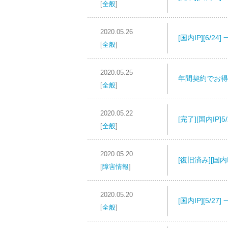
[
全般
]
2020.05.26
[国内IP][6/
[
全般
]
2020.05.25
年間契約でお得
[
全般
]
2020.05.22
[完了][国内I
[
全般
]
2020.05.20
[復旧済み][国内
[
障害情報
]
2020.05.20
[国内IP][5/
[
全般
]