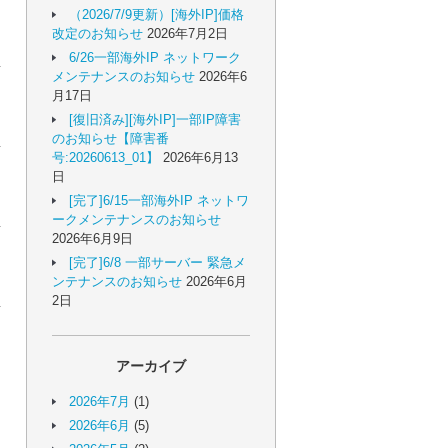
（2026/7/9更新）[海外IP]価格
改定のお知らせ
2026年7月2日
6/26一部海外IP ネットワーク
メンテナンスのお知らせ
2026年6
月17日
[復旧済み][海外IP]一部IP障害
のお知らせ【障害番
号:20260613_01】
2026年6月13
日
[完了]6/15一部海外IP ネットワ
ークメンテナンスのお知らせ
2026年6月9日
[完了]6/8 一部サーバー 緊急メ
ンテナンスのお知らせ
2026年6月
2日
アーカイブ
2026年7月
(1)
2026年6月
(5)