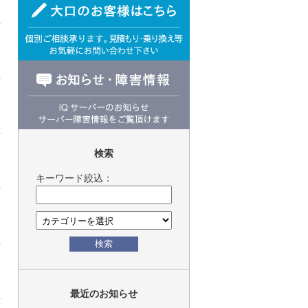
検索
キーワード絞込：
検索
最近のお知らせ