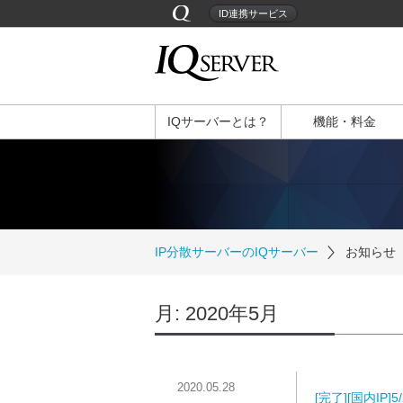
ID連携サービス
IQサーバーとは？
機能・料金
IP分散サーバーのIQサーバー
お知らせ
月:
2020年5月
2020.05.28
[完了][国内I