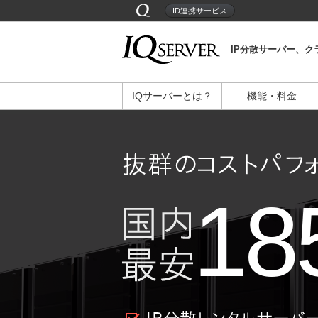
ID連携サービス
IP分散サーバー、ク
IQサーバーとは？
機能・料金
18