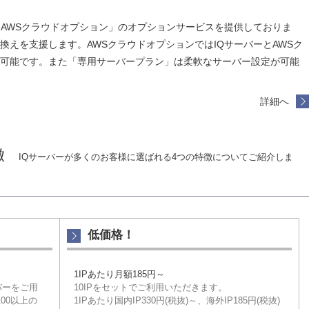
「AWSクラウドオプション」のオプションサービスを提供しておりま
換えを支援します。AWSクラウドオプションではIQサーバーとAWSク
可能です。また「専用サーバープラン」は柔軟なサーバー設定が可能
詳細へ
徴
IQサーバーが多くのお客様に選ばれる4つの特徴についてご紹介しま
低価格！
1IPあたり月額185円～
バーをご用
10IPをセットでご利用いただきます。
00以上の
1IPあたり国内IP330円(税抜)～、海外IP185円(税抜)