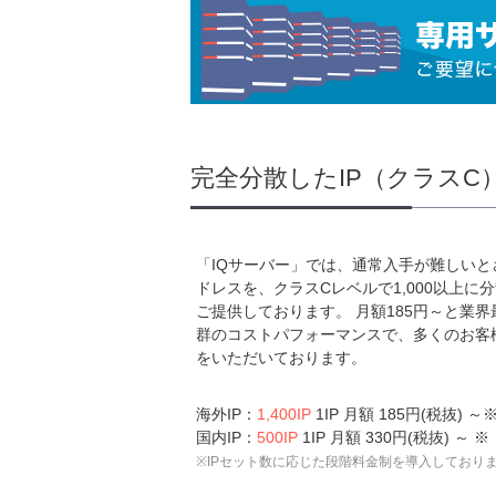
完全分散したIP（クラス
「IQサーバー」では、通常入手が難しいと
ドレスを、クラスCレベルで1,000以上に
ご提供しております。 月額185円～と業
群のコストパフォーマンスで、多くのお客
をいただいております。
海外IP：
1,400IP
1IP 月額 185円(税抜) ～
国内IP：
500IP
1IP 月額 330円(税抜) ～ ※
※IPセット数に応じた段階料金制を導入しており