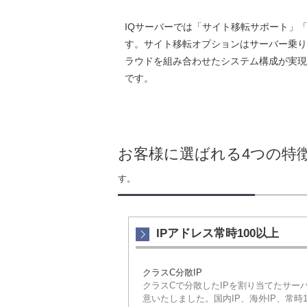
IQサーバーでは「サイト移転サポート」
す。サイト移転オプションはサーバー乗り
ラウドを組み合わせたシステム構成が実現
です。
お客様に選ばれる4つの特
す。
IPアドレス常時100以上
クラスC分散IP
クラスCで分散したIPを割り当てたサー
意いたしました。国内IP、海外IP、常時1