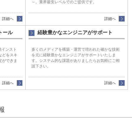
～。業界最安レベルでのご提供です。
詳細へ
詳細へ
ストール
経験豊かなエンジニアがサポート
自動インスト
多くのメディアを構築・運営で培われた確かな技術
などをスキ
を元に経験豊かなエンジニアがサポートいたしま
定ができま
す。システム的な課題がありましたらお気軽にご相
談下さい。
詳細へ
詳細へ
報