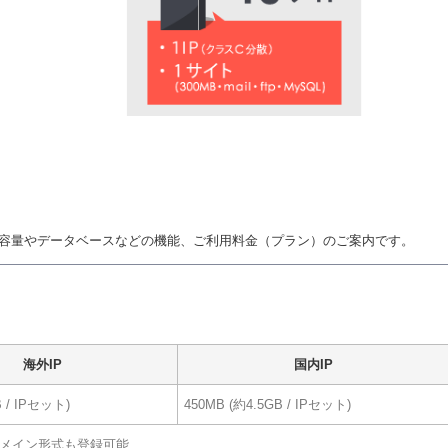
容量やデータベースなどの機能、ご利用料金（プラン）のご案内です。
海外IP
国内IP
 / IPセット)
450MB (約4.5GB / IPセット)
ドメイン形式も登録可能