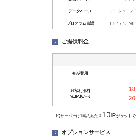
データベース
データベース 1
プログラム言語
PHP 7.4, Perl 
ご提供料金
初期費用
18
月額利用料
※1IPあたり
20
10
IP
IQサーバーは1契約あたり
がセットで
オプションサービス