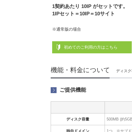
1契約あたり 10IP がセットです。
1IPセット＝10IP＝10サイト
※通常版の場合
初めてのご利用の方はこちら
機能・料金について
ディスク
ご提供機能
ディスク容量
500MB (約5GB
独自ドメイン
1つ ※サブ