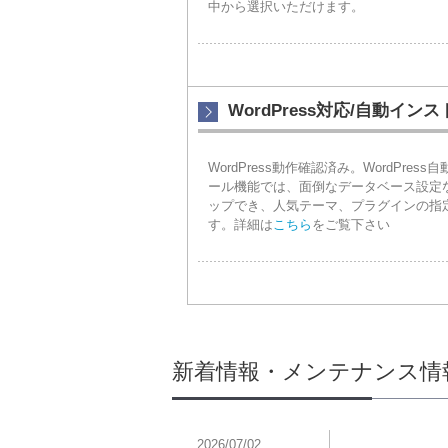
中から選択いただけます。
WordPress対応/自動イン
WordPress動作確認済み。WordPress
ール機能では、面倒なデータベース設定
ップでき、人気テーマ、プラグインの指
す。詳細は
こちら
をご覧下さい
新着情報・メンテナンス情
2026/07/02