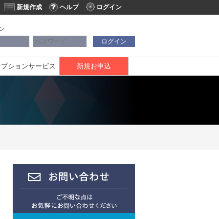
新規作成
ヘルプ
ログイン
ン
ログイン
オプションサービス
新規お申込