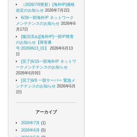
（2026/7/9更新）[海外IP]価格
改定のお知らせ
2026年7月2日
6/26一部海外IP ネットワーク
メンテナンスのお知らせ
2026年6
月17日
[復旧済み][海外IP]一部IP障害
のお知らせ【障害番
号:20260613_01】
2026年6月13
日
[完了]6/15一部海外IP ネットワ
ークメンテナンスのお知らせ
2026年6月9日
[完了]6/8 一部サーバー 緊急メ
ンテナンスのお知らせ
2026年6月
2日
アーカイブ
2026年7月
(1)
2026年6月
(5)