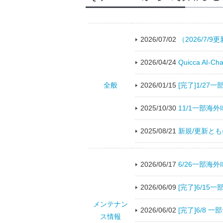
2026/07/02
（2026/7/
2026/04/24
Quicca AI
全般
2026/01/15
[完了]1/2
2025/10/30
11/1一部海
2025/08/21
新規/更新とも
2026/06/17
6/26一部海
2026/06/09
[完了]6/1
メンテナン
2026/06/02
[完了]6/8
ス情報