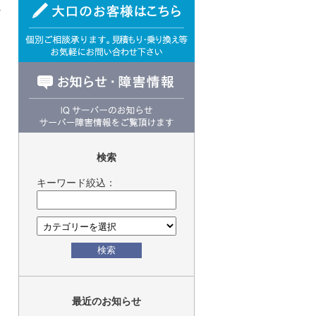
検索
キーワード絞込：
検索
最近のお知らせ