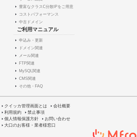
豊富なクラスC分散IPをご用意
コストパフォーマンス
中古ドメイン
ご利用マニュアル
申込み・更新
ドメイン関連
メール関連
FTP関連
MySQL関連
CMS関連
その他・FAQ
クイッカ管理画面とは
会社概要
利用規約
禁止事項
個人情報保護方針
お問い合わせ
大口のお客様・業者様窓口