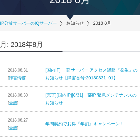
IP分散サーバーのIQサーバー
お知らせ
2018 8月
月:
2018年8月
[国内IP] 一部サーバー アクセス遅延『発生』の
2018.08.31
お知らせ【障害番号:20180831_01】
[
障害情報
]
[完了][国内IP][8/31]一部IP 緊急メンテナンスの
2018.08.30
お知らせ
[
全般
]
2018.08.27
年間契約でお得『年割』キャンペーン！
[
全般
]