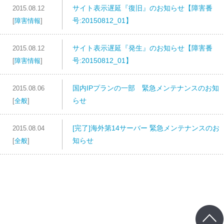
サイト表示遅延『復旧』のお知らせ【障害番
2015.08.12
号:20150812_01】
[
障害情報
]
サイト表示遅延『発生』のお知らせ【障害番
2015.08.12
号:20150812_01】
[
障害情報
]
国内IPプランの一部 緊急メンテナンスのお知
2015.08.06
らせ
[
全般
]
[完了]海外第14サーバー 緊急メンテナンスのお
2015.08.04
知らせ
[
全般
]