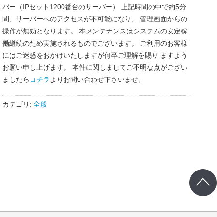
バー（IPセット1200番台のサーバー） 上記時間の中で約5分
間、サーバーへのアクセスが不可能になり、 管理画面からの
操作が無効となります。 本メンテナンスはシステムの安定稼
働継続のため実施されるものでございます。 ご利用のお客様
にはご迷惑をおかけいたしますが何卒ご理解を賜り ますよう
お願い申し上げます。 本件に関しましてご不明な点がござい
ましたら
コチラ
よりお問い合わせ下さいませ。
カテゴリ:
全般