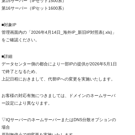
第15サーバー（IPセット1500系）
第16サーバー（IPセット1600系）
■対象IP
管理画面内の「2026年4月14日_
海外IP
_新旧IP対照表(.xls)」
をご確認ください。
■詳細
データセンター側の都合により一部IPの提供が2026年5月1日
で終了となるため、
上記日程におきまして、代替IPへの変更を実施いたします。
お客様の対応有無につきましては、ドメインのネームサーバ
ー設定により異なります。
▽IQサーバーのネームサーバーまたはDNS分散オプションの
場合
原則無停止でIP変更を実施いたします。