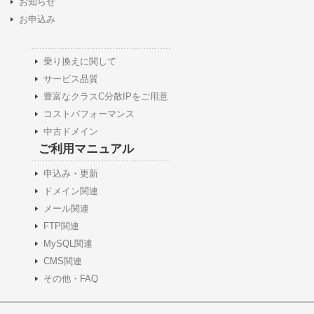
お知らせ
お申込み
乗り換えに関して
サービス品質
豊富なクラスC分散IPをご用意
コストパフォーマンス
中古ドメイン
ご利用マニュアル
申込み・更新
ドメイン関連
メール関連
FTP関連
MySQL関連
CMS関連
その他・FAQ