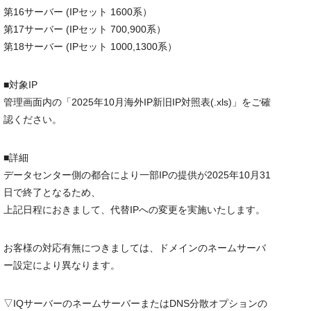
第16サーバー (IPセット 1600系）
第17サーバー (IPセット 700,900系）
第18サーバー (IPセット 1000,1300系）
■対象IP
管理画面内の「2025年10月
海外IP
新旧IP対照表(.xls)」をご確
認ください。
■詳細
データセンター側の都合により一部IPの提供が2025年10月31
日で終了となるため、
上記日程におきまして、代替IPへの変更を実施いたします。
お客様の対応有無につきましては、ドメインのネームサーバ
ー設定により異なります。
▽IQサーバーのネームサーバーまたはDNS分散オプションの