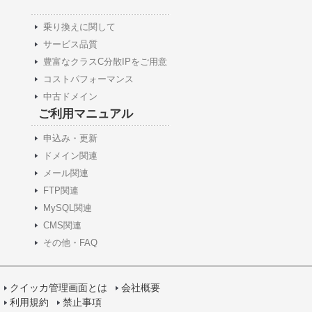
乗り換えに関して
サービス品質
豊富なクラスC分散IPをご用意
コストパフォーマンス
中古ドメイン
ご利用マニュアル
申込み・更新
ドメイン関連
メール関連
FTP関連
MySQL関連
CMS関連
その他・FAQ
クイッカ管理画面とは
会社概要
利用規約
禁止事項