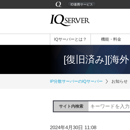
ID連携サービス
IQサーバーとは？
機能・料金
[復旧済み][海外
IP分散サーバーのIQサーバー
お知らせ
サイト内検索
2024年4月30日 11:08