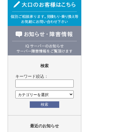
検索
キーワード絞込：
検索
最近のお知らせ