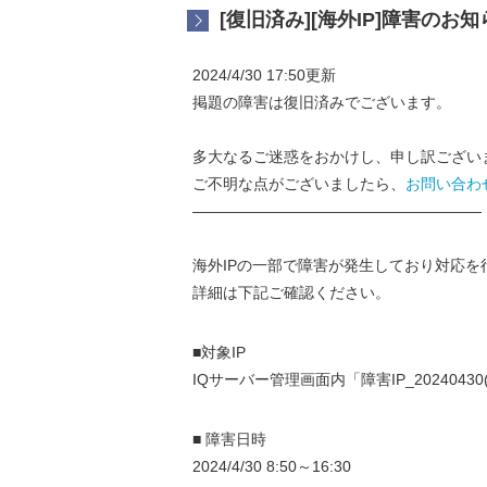
[復旧済み][海外IP]障害のお知ら
2024/4/30 17:50更新
掲題の障害は復旧済みでございます。
多大なるご迷惑をおかけし、申し訳ござい
ご不明な点がございましたら、
お問い合わ
———————————————————
海外IPの一部で障害が発生しており対応を
詳細は下記ご確認ください。
■対象IP
IQサーバー管理画面内「障害IP_20240430
■ 障害日時
2024/4/30 8:50～16:30