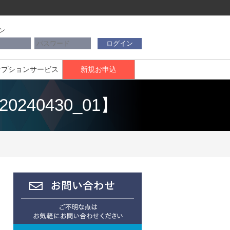
ン
ログイン
オプションサービス
新規お申込
240430_01】