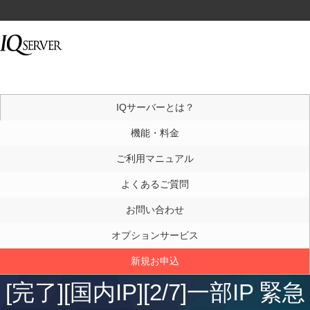
IQサーバーとは？
機能・料金
ご利用マニュアル
よくあるご質問
お問い合わせ
オプションサービス
新規お申込
[完了][国内IP][2/7]一部IP 緊急