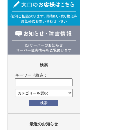
検索
キーワード絞込：
検索
最近のお知らせ