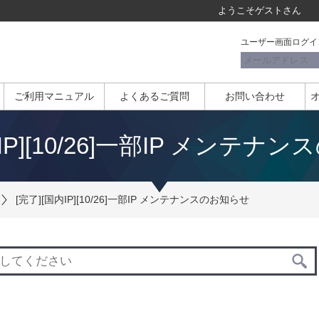
ようこそ
ゲスト
さん
ユーザー画面ログイ
ご利用マニュアル
よくあるご質問
お問い合わせ
内IP][10/26]一部IP メンテナ
[完了][国内IP][10/26]一部IP メンテナンスのお知らせ