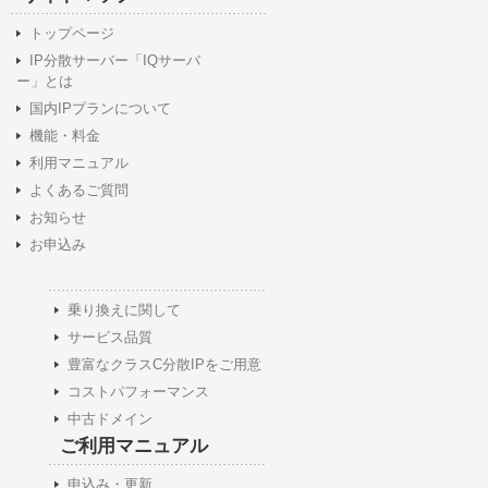
トップページ
IP分散サーバー「IQサーバ
ー」とは
国内IPプランについて
機能・料金
利用マニュアル
よくあるご質問
お知らせ
お申込み
乗り換えに関して
サービス品質
豊富なクラスC分散IPをご用意
コストパフォーマンス
中古ドメイン
ご利用マニュアル
申込み・更新