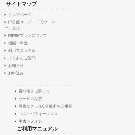
サイトマップ
トップページ
IP分散サーバー「IQサーバ
ー」とは
国内IPプランについて
機能・料金
利用マニュアル
よくあるご質問
お知らせ
お申込み
乗り換えに関して
サービス品質
豊富なクラスC分散IPをご用意
コストパフォーマンス
中古ドメイン
ご利用マニュアル