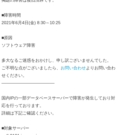
掲題の障害は復旧済みです。
■障害時間
2021年6月4日(金) 8:30～10:25
■原因
ソフトウェア障害
多大なるご迷惑をおかけし、申し訳ございませんでした。
ご不明な点がございましたら、
お問い合わせ
よりお問い合わ
せください。
————————————–
国内IPの一部データベースサーバーで障害が発生しており対
応を行っております。
詳細は下記ご確認ください。
■対象サーバー