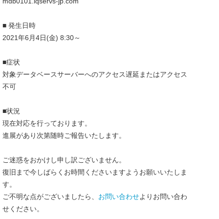
mdb0101.iqservs-jp.com
■ 発生日時
2021年6月4日(金) 8:30～
■症状
対象データベースサーバーへのアクセス遅延またはアクセス
不可
■状況
現在対応を行っております。
進展があり次第随時ご報告いたします。
ご迷惑をおかけし申し訳ございません。
復旧まで今しばらくお時間くださいますようお願いいたしま
す。
ご不明な点がございましたら、
お問い合わせ
よりお問い合わ
せください。