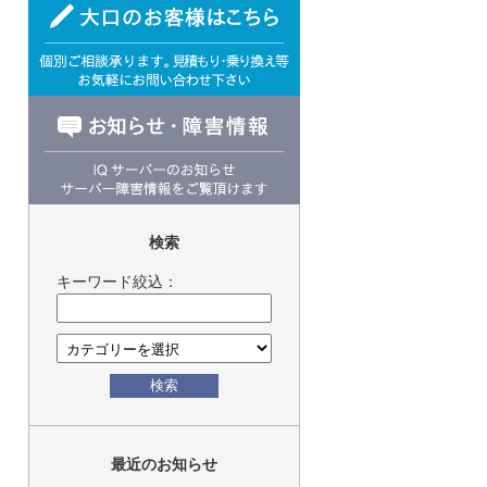
検索
キーワード絞込：
検索
最近のお知らせ