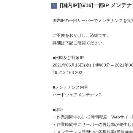
[国内IP][6/16]一部IP メ
国内IPの一部サーバーでメンテナンスを実
ご不便をおかけし、恐縮です。
詳細は下記ご確認ください。
■日時及び対象IP
2021年06月16日(水) 14時00分 – 2021年0
49.212.163.202
■メンテナンス内容
ハードウェアメンテナンス
■詳細
・作業期間中の1～2時間程度、Webサイ
・作業時間中にサーバーの再起動が発生し
・メンテナンス時間中の各種作業(管理画面