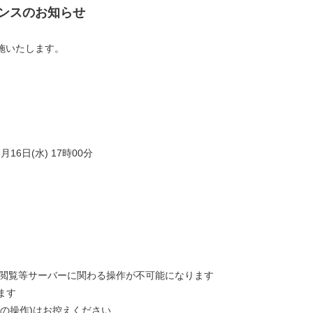
ンテナンスのお知らせ
施いたします。
6月16日(水) 17時00分
ト閲覧等サーバーに関わる操作が不可能になります
ます
の操作)はお控えください