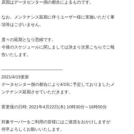
原因はデータセンター側の都合によるものです。
なお、メンテナンス延期に伴うユーザー様に実施いただく事
項等はございません。
度々の延期となり恐縮です。
今後のスケジュールに関しましては決まり次第こちらでご報
告いたします。
——————————————–
2021/4/19更新
データセンター側の都合により4/19に予定しておりましたメ
ンテナンス延期させていただきます。
変更後の日時: 2021年4月22日(木) 10時30分～16時00分
対象サーバーをご利用の皆様にはご迷惑をおかけしますが
何卒よろしくお願いいたします。