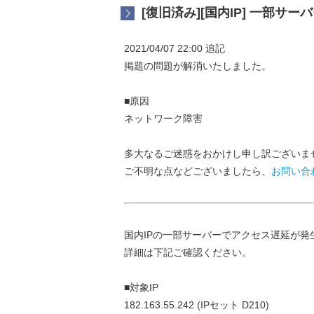
[復旧済み][国内IP] 一部サー
2021/04/07 22:00 追記
掲題の問題が解消いたしました。
■原因
ネットワーク障害
多大なるご迷惑をおかけし申し訳ございま
ご不明な点などございましたら、
お問い合
国内IPの一部サーバーでアクセス遅延が
詳細は下記ご確認ください。
■対象IP
182.163.55.242 (IPセット D210)