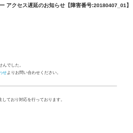
バー アクセス遅延のお知らせ【障害番号:20180407_01】
せんでした。
わせ
よりお問い合わせください。
発生しており対応を行っております。