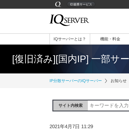
ID連携サービス
IQサーバーとは？
機能・料金
[復旧済み][国内IP] 一部
IP分散サーバーのIQサーバー
お知らせ
サイト内検索
2021年4月7日 11:29