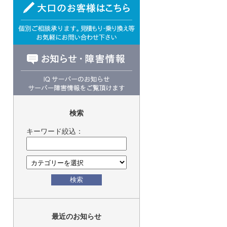
検索
キーワード絞込：
検索
最近のお知らせ