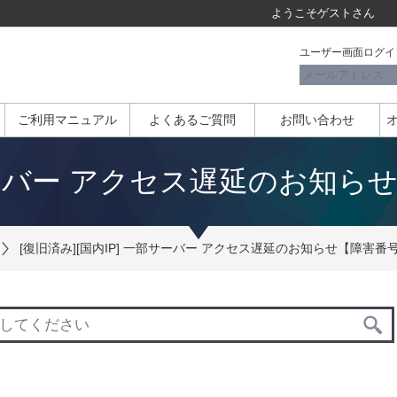
ようこそ
ゲスト
さん
ユーザー画面ログイ
ご利用マニュアル
よくあるご質問
お問い合わせ
サーバー アクセス遅延のお知らせ【障
[復旧済み][国内IP] 一部サーバー アクセス遅延のお知らせ【障害番号:20