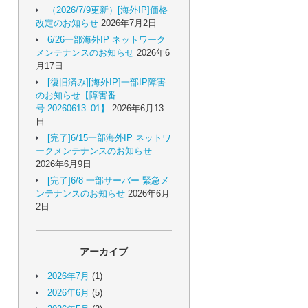
（2026/7/9更新）[海外IP]価格
改定のお知らせ
2026年7月2日
6/26一部海外IP ネットワーク
メンテナンスのお知らせ
2026年6
月17日
[復旧済み][海外IP]一部IP障害
のお知らせ【障害番
号:20260613_01】
2026年6月13
日
[完了]6/15一部海外IP ネットワ
ークメンテナンスのお知らせ
2026年6月9日
[完了]6/8 一部サーバー 緊急メ
ンテナンスのお知らせ
2026年6月
2日
アーカイブ
2026年7月
(1)
2026年6月
(5)