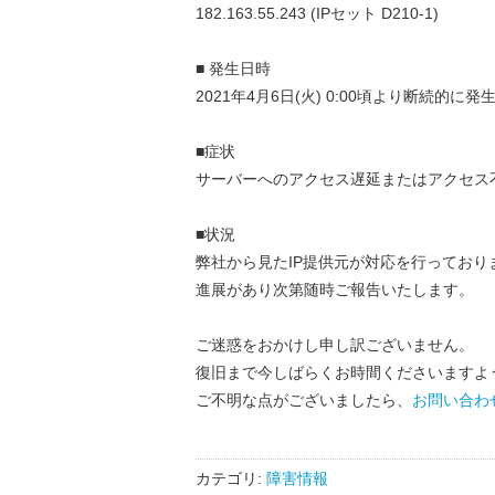
182.163.55.243 (IPセット D210-1)
■ 発生日時
2021年4月6日(火) 0:00頃より断続的に発
■症状
サーバーへのアクセス遅延またはアクセス
■状況
弊社から見たIP提供元が対応を行っており
進展があり次第随時ご報告いたします。
ご迷惑をおかけし申し訳ございません。
復旧まで今しばらくお時間くださいますよ
ご不明な点がございましたら、
お問い合わ
カテゴリ:
障害情報