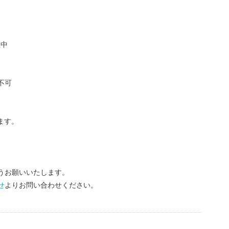
生中
不可
ます。
うお願いいたします。
せ
よりお問い合わせください。