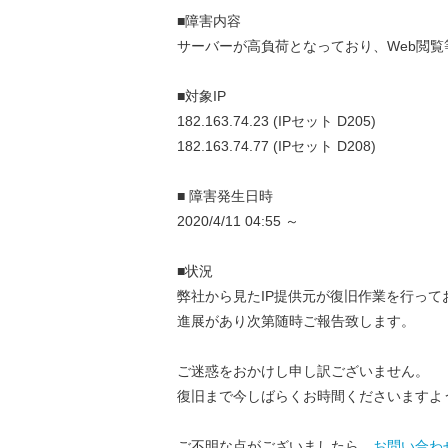
■障害内容
サーバーが高負荷となっており、Web閲
■対象IP
182.163.74.23 (IPセット D205)
182.163.74.77 (IPセット D208)
■ 障害発生日時
2020/4/11 04:55 ～
■状況
弊社から見たIP提供元が復旧作業を行って
進展があり次第随時ご報告致します。
ご迷惑をおかけし申し訳ございません。
復旧まで今しばらくお時間くださいますよ
ご不明な点がございましたら、
お問い合わ