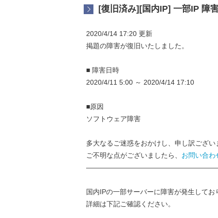
[復旧済み][国内IP] 一部IP 
2020/4/14 17:20 更新
掲題の障害が復旧いたしました。
■ 障害日時
2020/4/11 5:00 ～ 2020/4/14 17:10
■原因
ソフトウェア障害
多大なるご迷惑をおかけし、申し訳ござい
ご不明な点がございましたら、
お問い合わ
———————————————————
国内IPの一部サーバーに障害が発生してお
詳細は下記ご確認ください。