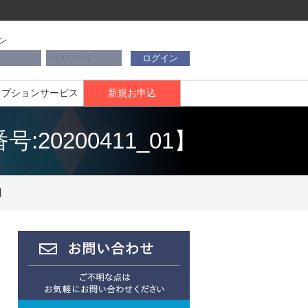
ン
ログイン
オプションサービス
新規お申込
:20200411_01】
】