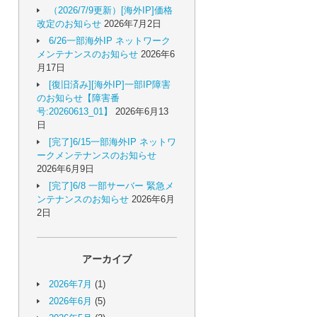
（2026/7/9更新）[海外IP]価格
改定のお知らせ
2026年7月2日
6/26一部海外IP ネットワーク
メンテナンスのお知らせ
2026年6
月17日
[復旧済み][海外IP]一部IP障害
のお知らせ【障害番
号:20260613_01】
2026年6月13
日
[完了]6/15一部海外IP ネットワ
ークメンテナンスのお知らせ
2026年6月9日
[完了]6/8 一部サーバー 緊急メ
ンテナンスのお知らせ
2026年6月
2日
アーカイブ
2026年7月
(1)
2026年6月
(5)