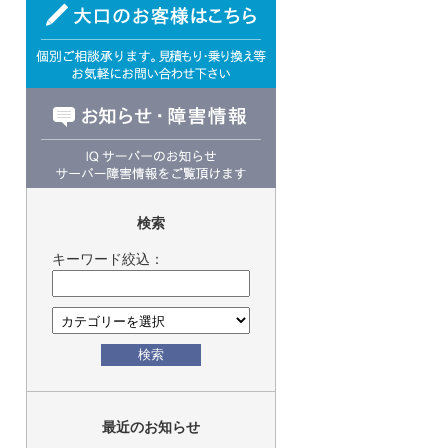
検索
キーワード絞込：
検索
最近のお知らせ