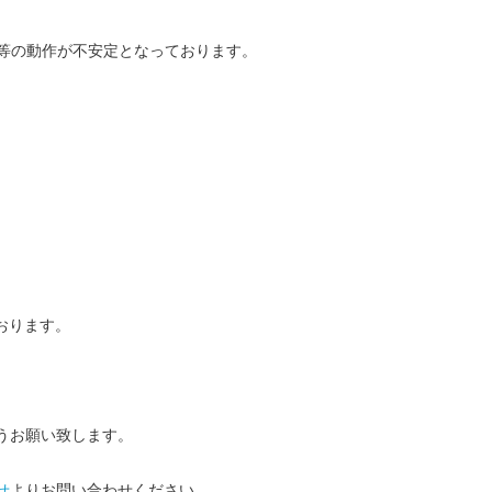
覧等の動作が不安定となっております。
おります。
うお願い致します。
せ
よりお問い合わせください。