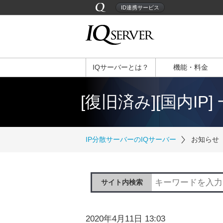
ID連携サービス
IQサーバーとは？
機能・料金
[復旧済み][国内IP]
IP分散サーバーのIQサーバー
お知らせ
サイト内検索
2020年4月11日 13:03