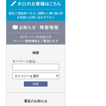
検索
キーワード絞込：
検索
最近のお知らせ