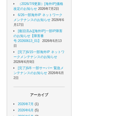
（2026/7/9更新）[海外IP]価格
改定のお知らせ
2026年7月2日
6/26一部海外IP ネットワーク
メンテナンスのお知らせ
2026年6
月17日
[復旧済み][海外IP]一部IP障害
のお知らせ【障害番
号:20260613_01】
2026年6月13
日
[完了]6/15一部海外IP ネットワ
ークメンテナンスのお知らせ
2026年6月9日
[完了]6/8 一部サーバー 緊急メ
ンテナンスのお知らせ
2026年6月
2日
アーカイブ
2026年7月
(1)
2026年6月
(5)