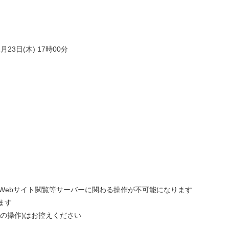
1月23日(木) 17時00分
Webサイト閲覧等サーバーに関わる操作が不可能になります
ます
の操作)はお控えください