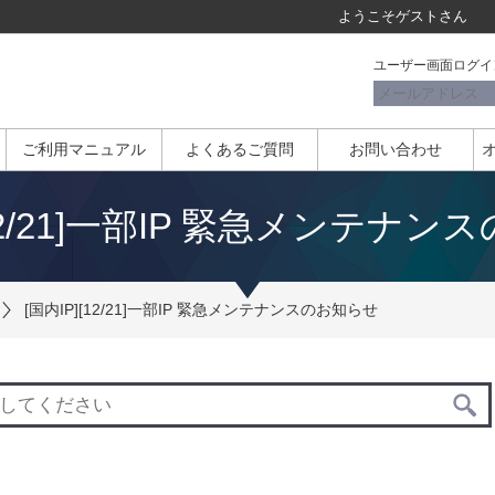
ようこそ
ゲスト
さん
ユーザー画面ログイ
ご利用マニュアル
よくあるご質問
お問い合わせ
[12/21]一部IP 緊急メンテナ
[国内IP][12/21]一部IP 緊急メンテナンスのお知らせ