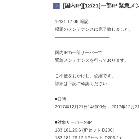
[国内IP][12/21]一部IP 
12/21 17:08 追記
掲題のメンテナンスは完了致しました。
————————————–
国内IPの一部サーバーで
緊急メンテナンスを行っております。
ご不便をおかけし、恐縮です。
詳細は下記ご確認ください。
■日時
2017年12月21日14時00分 – 2017年12月
■対象サーバーのIP
183.181.26.6 (IPセット D206）
183.181.26.12 (IPセット D206-1）