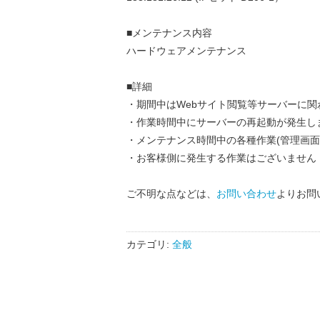
■メンテナンス内容
ハードウェアメンテナンス
■詳細
・期間中はWebサイト閲覧等サーバーに
・作業時間中にサーバーの再起動が発生し
・メンテナンス時間中の各種作業(管理画面
・お客様側に発生する作業はございません
ご不明な点などは、
お問い合わせ
よりお問
カテゴリ:
全般