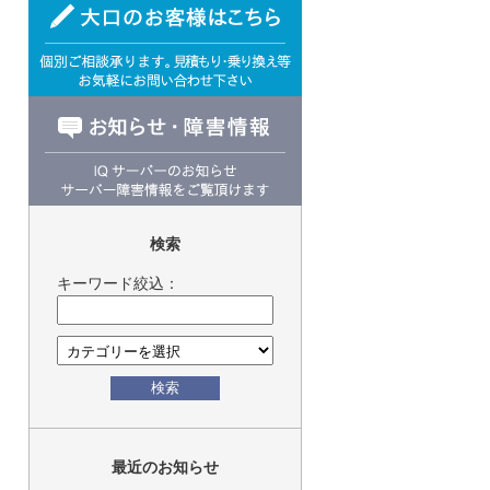
検索
キーワード絞込：
検索
最近のお知らせ