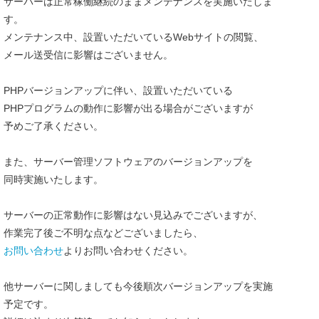
サーバーは正常稼働継続のままメンテナンスを実施いたしま
す。
メンテナンス中、設置いただいているWebサイトの閲覧、
メール送受信に影響はございません。
PHPバージョンアップに伴い、設置いただいている
PHPプログラムの動作に影響が出る場合がございますが
予めご了承ください。
また、サーバー管理ソフトウェアのバージョンアップを
同時実施いたします。
サーバーの正常動作に影響はない見込みでございますが、
作業完了後ご不明な点などございましたら、
お問い合わせ
よりお問い合わせください。
他サーバーに関しましても今後順次バージョンアップを実施
予定です。