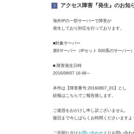
アクセス障害『発生』のお知らせ【
海外IPの一部サーバーで障害が
発生しており対応を行っております。
■対象サーバー
第5サーバー（IPセット 500系のサーバー
■ 障害発生日時
2016/08/07 16:48～
本件は【障害番号:20160807_01】とし
続報はこちらでご報告致します。
ご迷惑をおかけし申し訳ございません。
復旧まで今しばらくお時間くださいますよ
ご不明な点は
お問い合わせ
よりお問い合わ