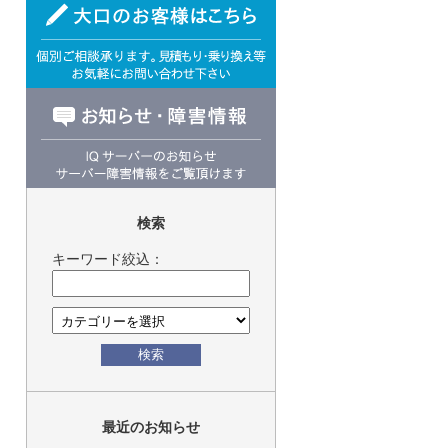
検索
キーワード絞込：
検索
最近のお知らせ