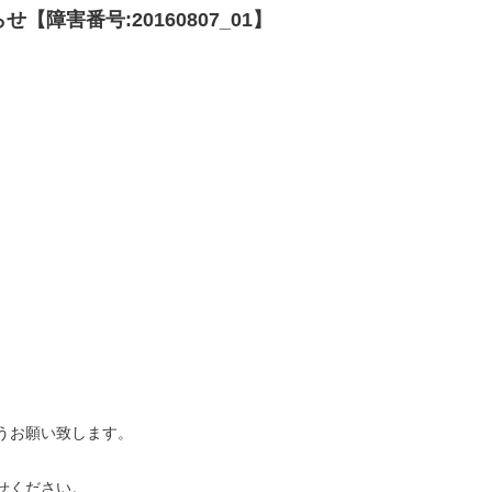
障害番号:20160807_01】
）
うお願い致します。
せください。