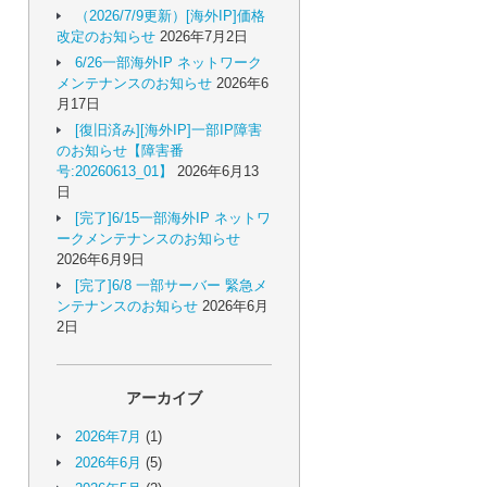
（2026/7/9更新）[海外IP]価格
改定のお知らせ
2026年7月2日
6/26一部海外IP ネットワーク
メンテナンスのお知らせ
2026年6
月17日
[復旧済み][海外IP]一部IP障害
のお知らせ【障害番
号:20260613_01】
2026年6月13
日
[完了]6/15一部海外IP ネットワ
ークメンテナンスのお知らせ
2026年6月9日
[完了]6/8 一部サーバー 緊急メ
ンテナンスのお知らせ
2026年6月
2日
アーカイブ
2026年7月
(1)
2026年6月
(5)