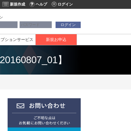
新規作成
ヘルプ
ログイン
ン
ログイン
オプションサービス
新規お申込
60807_01】