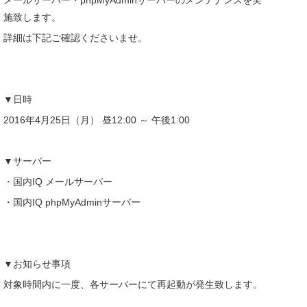
メールサーバー・phpMyAdminサーバーのメンテナンスを実
施致します。
詳細は下記ご確認くださいませ。
▼日時
2016年4月25日（月） 昼12:00 ～ 午後1:00
▼サーバー
・国内IQ メールサーバー
・国内IQ phpMyAdminサーバー
▼お知らせ事項
対象時間内に一度、各サーバーにて再起動が発生致します。