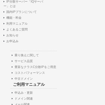
IP分散サーバー「IQサーバ
ー」とは
国内IPプランについて
機能・料金
利用マニュアル
よくあるご質問
お知らせ
お申込み
乗り換えに関して
サービス品質
豊富なクラスC分散IPをご用意
コストパフォーマンス
中古ドメイン
ご利用マニュアル
申込み・更新
ドメイン関連
メール関連