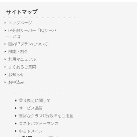
サイトマップ
トップページ
IP分散サーバー「IQサーバ
ー」とは
国内IPプランについて
機能・料金
利用マニュアル
よくあるご質問
お知らせ
お申込み
乗り換えに関して
サービス品質
豊富なクラスC分散IPをご用意
コストパフォーマンス
中古ドメイン