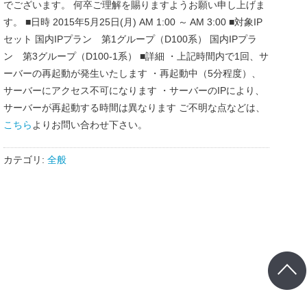
でございます。 何卒ご理解を賜りますようお願い申し上げま
す。 ■日時 2015年5月25日(月) AM 1:00 ～ AM 3:00 ■対象IP
セット 国内IPプラン 第1グループ（D100系） 国内IPプラ
ン 第3グループ（D100-1系） ■詳細 ・上記時間内で1回、サ
ーバーの再起動が発生いたします ・再起動中（5分程度）、
サーバーにアクセス不可になります ・サーバーのIPにより、
サーバーが再起動する時間は異なります ご不明な点などは、
こちら
よりお問い合わせ下さい。
カテゴリ:
全般