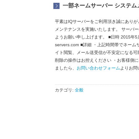
一部ネームサーバー システム
平素はIQサーバーをご利用頂き誠にありが
メンテナンスを実施いたします。 サーバ
ようお願い申し上げます。 ■日時 2015年5月13
servers.com ■詳細 ・上記時間帯で
イト閲覧、メール送受信が不安定になる可
削除の操作はお控えください ・お客様側
ましたら、
お問い合わせフォーム
よりお問
カテゴリ:
全般