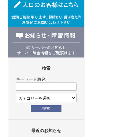
検索
キーワード絞込：
検索
最近のお知らせ