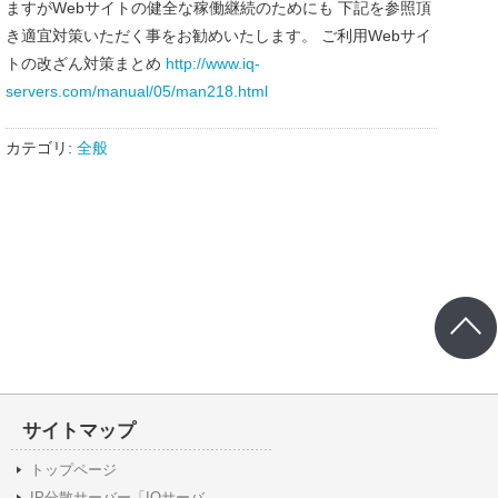
ますがWebサイトの健全な稼働継続のためにも 下記を参照頂
き適宜対策いただく事をお勧めいたします。 ご利用Webサイ
トの改ざん対策まとめ
http://www.iq-
servers.com/manual/05/man218.html
カテゴリ:
全般
サイトマップ
トップページ
IP分散サーバー「IQサーバ