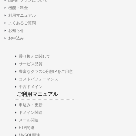
国内IPプランについて
機能・料金
利用マニュアル
よくあるご質問
お知らせ
お申込み
乗り換えに関して
サービス品質
豊富なクラスC分散IPをご用意
コストパフォーマンス
中古ドメイン
ご利用マニュアル
申込み・更新
ドメイン関連
メール関連
FTP関連
MySQL関連