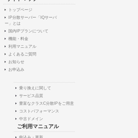
トップページ
IP分散サーバー「IQサーバ
ー」とは
国内IPプランについて
機能・料金
利用マニュアル
よくあるご質問
お知らせ
お申込み
乗り換えに関して
サービス品質
豊富なクラスC分散IPをご用意
コストパフォーマンス
中古ドメイン
ご利用マニュアル
申込み・更新