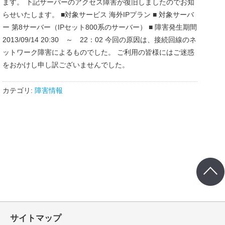
ます。 下記サーバーのアクセス障害が復旧しましたのでお知
らせいたします。 ■対象サービス 海外IPプラン ■ 対象サーバ
ー 第8サーバー（IPセット800系のサーバー） ■ 障害発生期間
2013/09/14 20:30 ～ 22：02 今回の原因は、接続回線のネ
ットワーク障害によるものでした。 ご利用の皆様にはご迷惑
をおかけし申し訳ございませんでした。
カテゴリ:
障害情報
サイトマップ