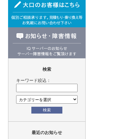
検索
キーワード絞込：
検索
最近のお知らせ