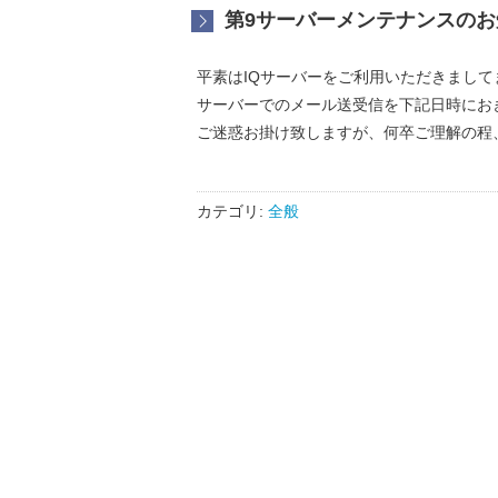
第9サーバーメンテナンスのお
平素はIQサーバーをご利用いただきまして
サーバーでのメール送受信を下記日時におき まして
ご迷惑お掛け致しますが、何卒ご理解の程
カテゴリ:
全般