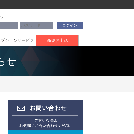
ン
ログイン
オプションサービス
新規お申込
らせ