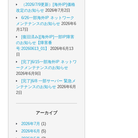
（2026/7/9更新）[海外IP]価格
改定のお知らせ
2026年7月2日
6/26一部海外IP ネットワーク
メンテナンスのお知らせ
2026年6
月17日
[復旧済み][海外IP]一部IP障害
のお知らせ【障害番
号:20260613_01】
2026年6月13
日
[完了]6/15一部海外IP ネットワ
ークメンテナンスのお知らせ
2026年6月9日
[完了]6/8 一部サーバー 緊急メ
ンテナンスのお知らせ
2026年6月
2日
アーカイブ
2026年7月
(1)
2026年6月
(5)