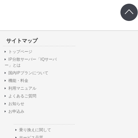
サイトマップ
トップページ
IP分散サーバー「IQサーバ
ー」とは
国内IPプランについて
機能・料金
利用マニュアル
よくあるご質問
お知らせ
お申込み
乗り換えに関して
サービス品質