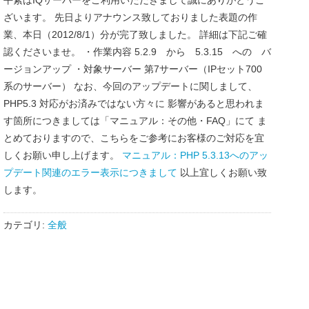
平素はIQサーバーをご利用いただきまして誠にありがとうご
ざいます。 先日よりアナウンス致しておりました表題の作
業、本日（2012/8/1）分が完了致しました。 詳細は下記ご確
認くださいませ。 ・作業内容 5.2.9 から 5.3.15 への バ
ージョンアップ ・対象サーバー 第7サーバー（IPセット700
系のサーバー） なお、今回のアップデートに関しまして、
PHP5.3 対応がお済みではない方々に 影響があると思われま
す箇所につきましては「マニュアル：その他・FAQ」にて ま
とめておりますので、こちらをご参考にお客様のご対応を宜
しくお願い申し上げます。
マニュアル：PHP 5.3.13へのアッ
プデート関連のエラー表示につきまして
以上宜しくお願い致
します。
カテゴリ:
全般