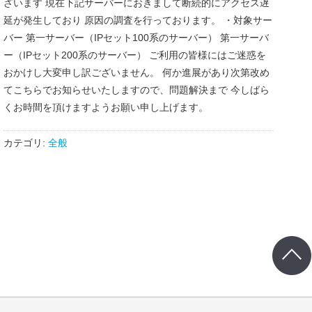
ざいます 現在下記サーバーにおきまして断続的にアクセス遅
延が発生しており 原因の調査を行っております。 ・対象サー
バー 第一サーバー（IPセット100系のサーバー） 第一サーバ
ー（IPセット200系のサーバー） ご利用の皆様にはご迷惑を
おかけし大変申し訳ございません。 何か進展があり次第改め
てこちらでお知らせいたしますので、問題解決まで 今しばら
くお時間を頂けますようお願い申し上げます。
カテゴリ:
全般