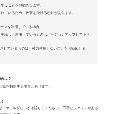
トすることをお勧めします。
されているため、攻撃を受ける恐れがあります。
やテーマを利用している場合
力削除し、使用しているものはバージョンアップして下さ
外で公開されているものは、極力使用しないことをお勧めしま
場合は？
閲覧を制限する場合があります。
は？
審なファイルがないか確認してください。不審なファイルがある