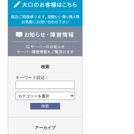
検索
キーワード絞込：
検索
アーカイブ