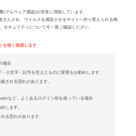
た攻撃(マルウェア感染)が非常に増加しています。
改ざんされ、ウイルスを感染させるサイトへ作り変えられる例
合、セキュリティについて今一度ご確認ください。
とを強く推奨します
の場合
字・小文字・記号を交えたものに変更をお勧めします。
突破される恐れがあります。
nistratorなど、よくあるログインIDを使っている場合
勧めします。
される恐れがあります。