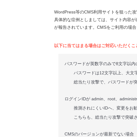
WordPress等のCMS利用サイトを狙っ
具体的な症例としましては、サイト内容が
が報告されています。CMSをご利用の場
以下に当てはまる場合はご対応いただくこ
パスワードが英数字のみで8文字以内
パスワードは12文字以上、大文
総当たり攻撃で、パスワードが
ログインIDが admin、root、admi
推測されにくいIDへ、変更をお
こちらも、総当たり攻撃で突破
CMSのバージョンが最新でない場合