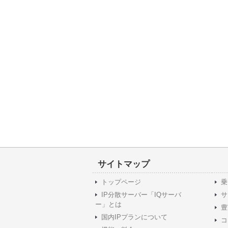
サイトマップ
トップページ
乗
IP分散サーバー「IQサーバ
サ
ー」とは
豊
国内IPプランについて
コ