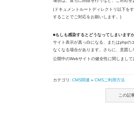
場合は、直ちに削除を行うなど、ご対応を
(ドキュメントルートディレクトリ以下を
することでご対応をお願いします。)
■もしも感染するとどうなってしまいます
サイト表示が真っ白になる、またはphp
なくなる場合があります。さらに、意図し
公開中のWebサイトの健全性に関しまし
カテゴリ:
CMS関連
»
CMSご利用方法
この記