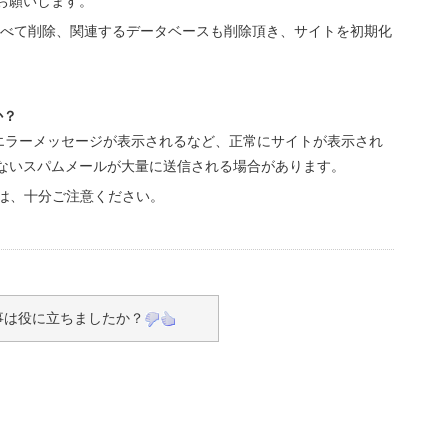
お願いします。
すべて削除、関連するデータベースも削除頂き、サイトを初期化
か？
のエラーメッセージが表示されるなど、正常にサイトが表示され
ないスパムメールが大量に送信される場合があります。
ては、十分ご注意ください。
事は役に立ちましたか？