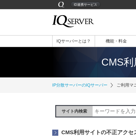
ID連携サービス
IQサーバーとは？
機能・料金
CMS
IP分散サーバーのIQサーバー
ご利用マ
サイト内検索
CMS利用サイトの不正アクセ