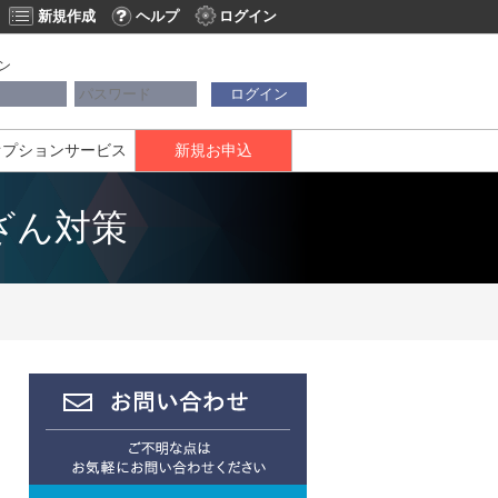
新規作成
ヘルプ
ログイン
ン
ログイン
オプションサービス
新規お申込
ざん対策