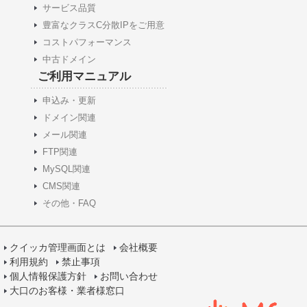
サービス品質
豊富なクラスC分散IPをご用意
コストパフォーマンス
中古ドメイン
ご利用マニュアル
申込み・更新
ドメイン関連
メール関連
FTP関連
MySQL関連
CMS関連
その他・FAQ
クイッカ管理画面とは
会社概要
利用規約
禁止事項
個人情報保護方針
お問い合わせ
大口のお客様・業者様窓口