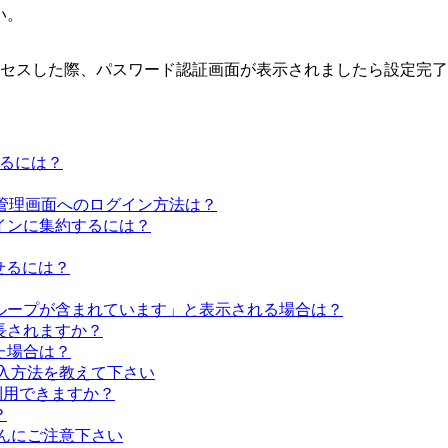
い。
 でアクセスした際、パスワード認証画面が表示されましたら設定完
するには？
向け]管理画面へのログイン方法は？
インに集約するには？
せるには？
ループが含まれています」と表示される場合は？
長されますか？
た場合は？
ト購入方法を教えて下さい
利用できますか？
？
改ざんにご注意下さい