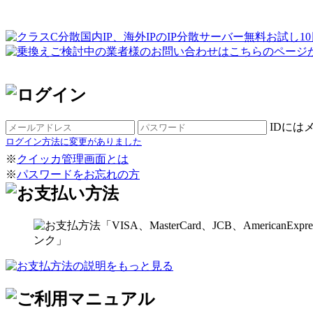
IDには
ログイン方法に変更がありました
※
クイッカ管理画面とは
※
パスワードをお忘れの方