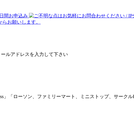
メールアドレスを入力して下さい