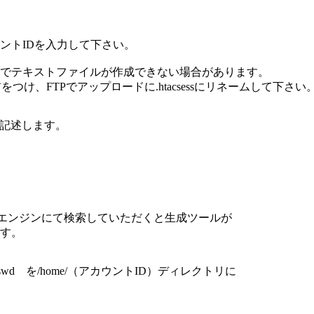
ントIDを入力して下さい。
ファイル名でテキストファイルが作成できない場合があります。
をつけ、FTPでアップロードに.htacsessにリネームして下さい
に記述します。
で検索エンジンにて検索していただくと生成ツールが
す。
htpasswd を/home/（アカウントID）ディレクトリに