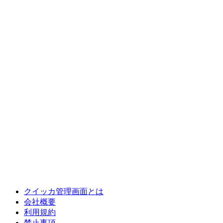
クイッカ管理画面とは
会社概要
利用規約
禁止事項