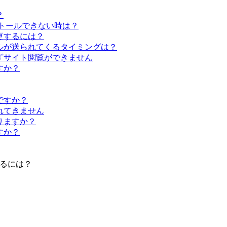
？
ンストールできない時は？
更するには？
ルが送られてくるタイミングは？
ずサイト閲覧ができません
すか？
ですか？
れてきません
りますか？
すか？
するには？