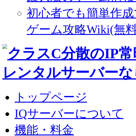
初心者でも簡単作成
ゲーム攻略Wiki(無料
トップページ
IQサーバーについて
機能・料金