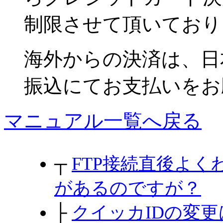
制限させて頂いており
海外からの決済は、日
振込にてお支払いをお
マニュアル一覧へ戻る
┬
FTP接続直後よ
があるのですが？
├
クイッカIDの変