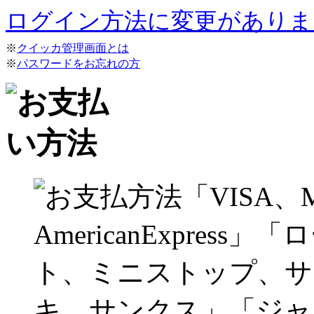
ログイン方法に変更がありま
※
クイッカ管理画面とは
※
パスワードをお忘れの方