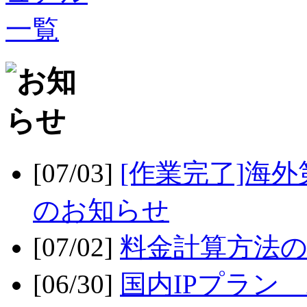
[07/03]
[作業完了]海
のお知らせ
[07/02]
料金計算方法
[06/30]
国内IPプラン x