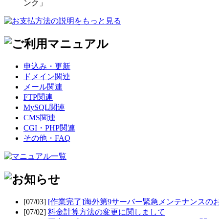
申込み・更新
ドメイン関連
メール関連
FTP関連
MySQL関連
CMS関連
CGI・PHP関連
その他・FAQ
[07/03]
[作業完了]海外第9サーバー緊急メンテナンスの
[07/02]
料金計算方法の変更に関しまして