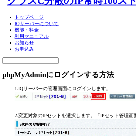
トップページ
IQサーバーについて
機能・料金
利用マニュアル
お知らせ
お申込み
phpMyAdminにログインする方法
1.IQサーバーの管理画面にログインします。
2.変更対象のIPセットを選択します。「IPセット管理