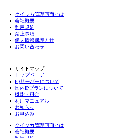
クイッカ管理画面とは
会社概要
利用規約
禁止事項
個人情報保護方針
お問い合わせ
サイトマップ
トップページ
IQサーバーについて
国内IPプランについて
機能・料金
利用マニュアル
お知らせ
お申込み
クイッカ管理画面とは
会社概要