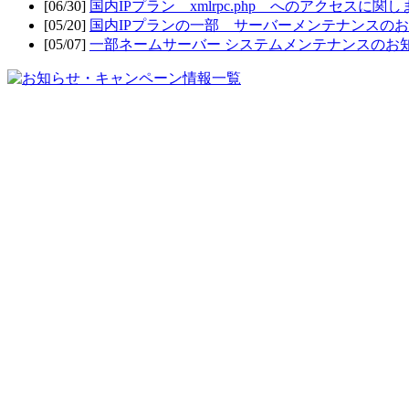
[06/30]
国内IPプラン xmlrpc.php へのアクセスに関
[05/20]
国内IPプランの一部 サーバーメンテナンスの
[05/07]
一部ネームサーバー システムメンテナンスのお