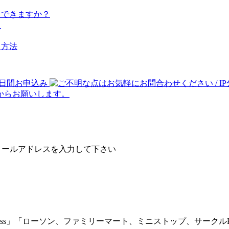
スできますか？
？
る方法
メールアドレスを入力して下さい