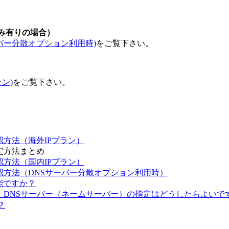
込み有りの場合）
バー分散オプション利用時)
をご覧下さい。
ン)
をご覧下さい。
認方法（海外IPプラン）
定方法まとめ
認方法（国内IPプラン）
認方法（DNSサーバー分散オプション利用時）
能ですか？
。DNSサーバー（ネームサーバー）の指定はどうしたらよいで
？