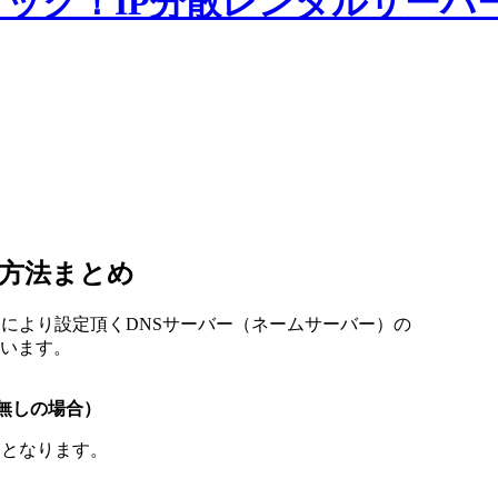
定方法まとめ
みにより設定頂くDNSサーバー（ネームサーバー）の
います。
み無しの場合）
りとなります。