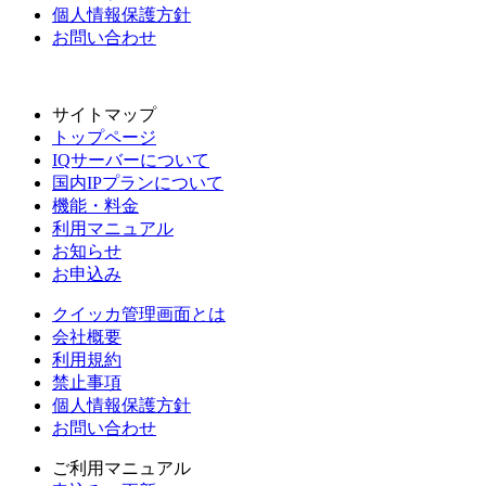
個人情報保護方針
お問い合わせ
サイトマップ
トップページ
IQサーバーについて
国内IPプランについて
機能・料金
利用マニュアル
お知らせ
お申込み
クイッカ管理画面とは
会社概要
利用規約
禁止事項
個人情報保護方針
お問い合わせ
ご利用マニュアル