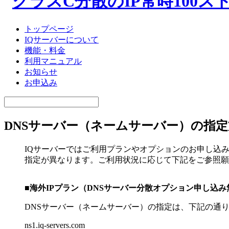
トップページ
IQサーバーについて
機能・料金
利用マニュアル
お知らせ
お申込み
DNSサーバー（ネームサーバー）の指
IQサーバーではご利用プランやオプションのお申し込
指定が異なります。ご利用状況に応じて下記をご参照願
■海外IPプラン（DNSサーバー分散オプション申し込
DNSサーバー（ネームサーバー）の指定は、下記の通
ns1.iq-servers.com