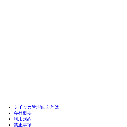
クイッカ管理画面とは
会社概要
利用規約
禁止事項