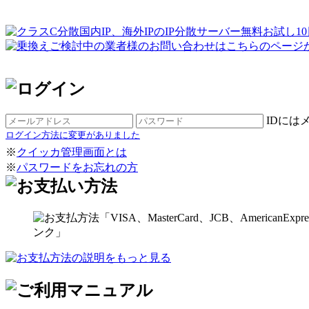
IDには
ログイン方法に変更がありました
※
クイッカ管理画面とは
※
パスワードをお忘れの方