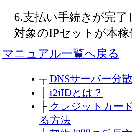
6.支払い手続きが完
対象のIPセットが本
マニュアル一覧へ戻る
┬
DNSサーバー分
├
i2iIDとは？
├
クレジットカー
る方法