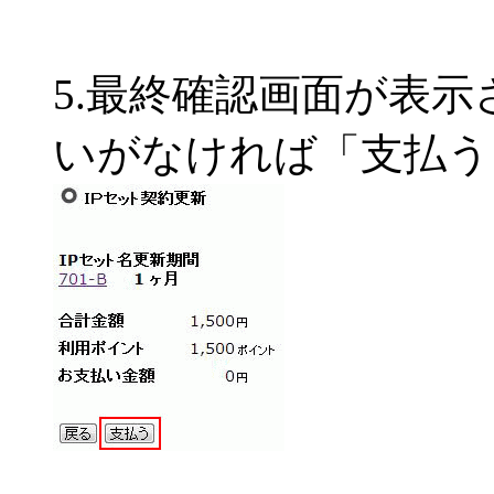
5.最終確認画面が表
いがなければ「支払う