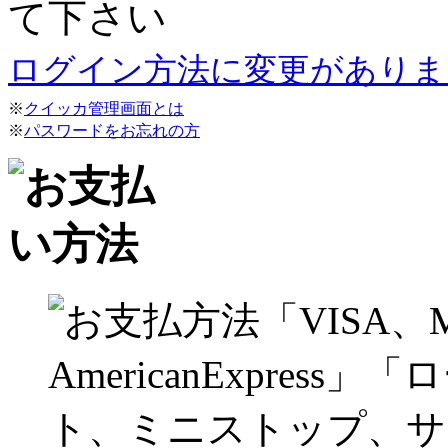
て下さい
ログイン方法に変更がありま
※
クイッカ管理画面とは
※
パスワードをお忘れの方