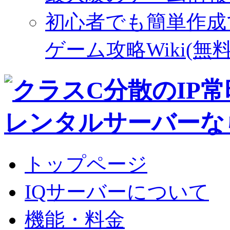
初心者でも簡単作成
ゲーム攻略Wiki(無料
トップページ
IQサーバーについて
機能・料金