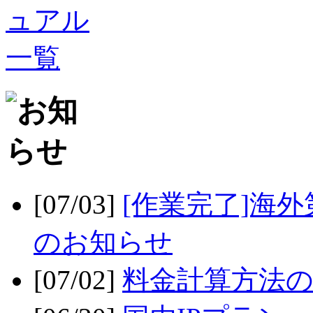
[07/03]
[作業完了]海
のお知らせ
[07/02]
料金計算方法