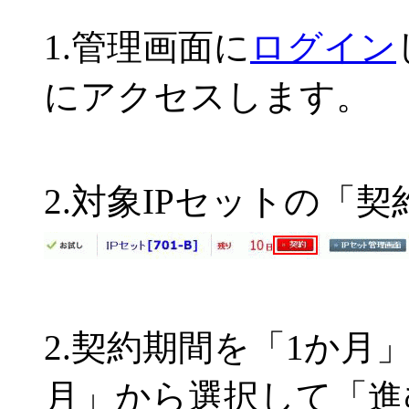
1.管理画面に
ログイン
にアクセスします。
2.対象IPセットの「
2.契約期間を「1か月
月」から選択して「進