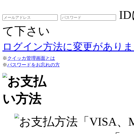
I
て下さい
ログイン方法に変更がありま
※
クイッカ管理画面とは
※
パスワードをお忘れの方