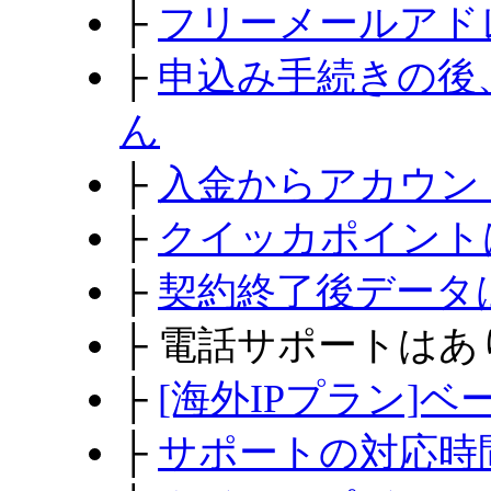
├
フリーメールアド
├
申込み手続きの後
ん
├
入金からアカウン
├
クイッカポイント
├
契約終了後データ
├
電話サポートはあ
├
[海外IPプラン]
├
サポートの対応時