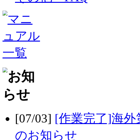
[07/03]
[作業完了]海
のお知らせ