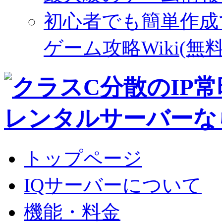
初心者でも簡単作成
ゲーム攻略Wiki(無料
トップページ
IQサーバーについて
機能・料金