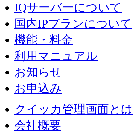
IQサーバーについて
国内IPプランについて
機能・料金
利用マニュアル
お知らせ
お申込み
クイッカ管理画面とは
会社概要