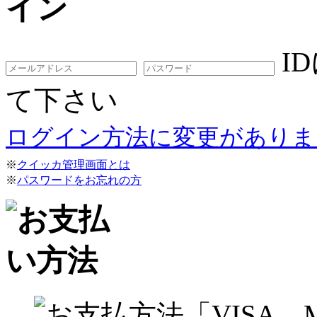
I
て下さい
ログイン方法に変更がありま
※
クイッカ管理画面とは
※
パスワードをお忘れの方