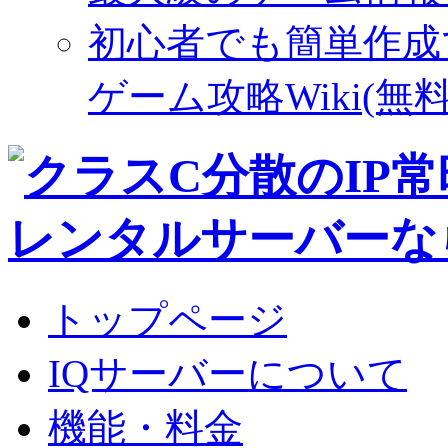
初心者でも簡単作成
ゲーム攻略Wiki(無料
トップページ
IQサーバーについて
機能・料金