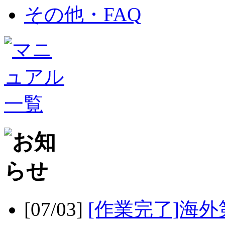
その他・FAQ
[07/03]
[作業完了]海