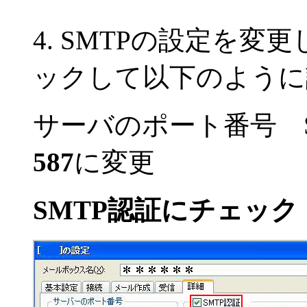
4. SMTPの設定を
ックして以下のように
サーバのポート番号 S
587
に変更
SMTP認証にチェック