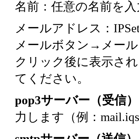
名前：任意の名前を入
メールアドレス：IPS
メールボタン→メール
クリック後に表示され
てください。
pop3サーバー（受信）
力します（例：mail.iqse
smtpサーバー（送信）