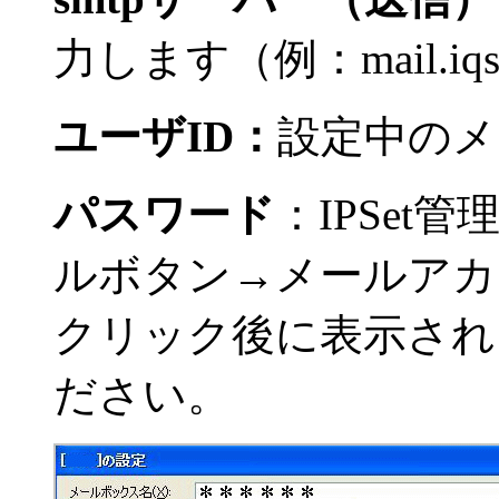
力します（例：mail.iqse
ユーザID：
設定中のメ
パスワード
：IPSe
ルボタン→メールアカ
クリック後に表示され
ださい。