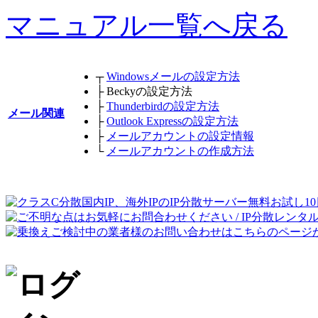
マニュアル一覧へ戻る
┬
Windowsメールの設定方法
├
Beckyの設定方法
├
Thunderbirdの設定方法
メール関連
├
Outlook Expressの設定方法
├
メールアカウントの設定情報
└
メールアカウントの作成方法